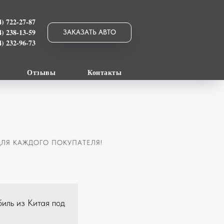
4) 722-27-87
4) 238-13-59
ЗАКАЗАТЬ АВТО
4) 232-96-73
Отзывы
Контакты
ЛЯ КАЖДОГО ПОКУПАТЕЛЯ!
биль из Китая под