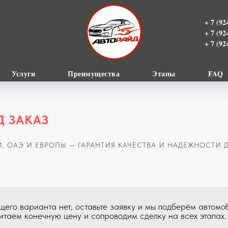
+ 7 (92
+ 7 (92
+ 7 (92
Услуги
Преимущества
Этапы
FAQ
Д ЗАКАЗ
 ОАЭ И ЕВРОПЫ — ГАРАНТИЯ КАЧЕСТВА И НАДЕЖНОСТИ Д
щего варианта нет, оставьте заявку и мы подберём автомо
итаем конечную цену и сопроводим сделку на всех этапах.